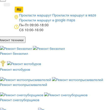
UA
|
RU
Прокласти маршрут
Прокласти маршрут в
waze
Прокласти маршрут в
google maps
Пн-Пт 09:00-18:00
Сб 10:00-16:00
Ремонт техники
Ремонт бензопил
Ремонт мотобуров
Ремонт мотоопрыскивателей
Ремонт снегоуборщиков