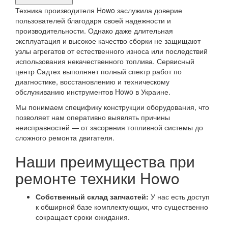
продукта,
Техника производителя Howo заслужила доверие
требующего
пользователей благодаря своей надежности и
производительности. Однако даже длительная
ремонта
эксплуатация и высокое качество сборки не защищают
узлы агрегатов от естественного износа или последствий
использования некачественного топлива. Сервисный
центр Садтех выполняет полный спектр работ по
диагностике, восстановлению и техническому
обслуживанию инструментов Howo в Украине.
Мы понимаем специфику конструкции оборудования, что
позволяет нам оперативно выявлять причины
неисправностей — от засорения топливной системы до
сложного ремонта двигателя.
Наши преимущества при
ремонте техники Howo
Собственный склад запчастей:
У нас есть доступ
к обширной базе комплектующих, что существенно
сокращает сроки ожидания.