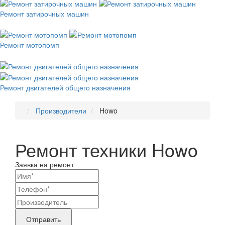
Ремонт затирочных машин
Ремонт мотопомп
Ремонт двигателей общего назначения
Производители
Howo
Ремонт техники Howo
Заявка на ремонт
Ваши
контактные
Название
данные
бренда
Отправить