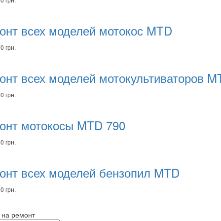
онт всех моделей мотокос MTD
0 грн.
онт всех моделей мотокультиваторов M
0 грн.
онт мотокосы MTD 790
0 грн.
онт всех моделей бензопил MTD
0 грн.
 на ремонт