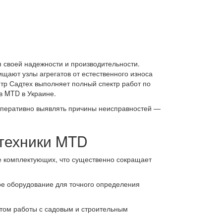
 своей надежности и производительности.
ищают узлы агрегатов от естественного износа
тр Садтех выполняет полный спектр работ по
в MTD в Украине.
оперативно выявлять причины неисправностей —
техники MTD
зе комплектующих, что существенно сокращает
е оборудование для точного определения
ом работы с садовым и строительным