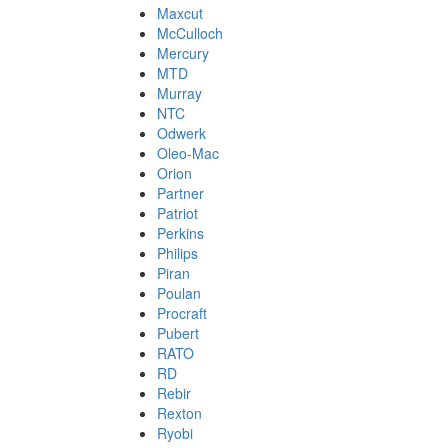
Maxcut
McCulloch
Mercury
MTD
Murray
NTC
Odwerk
Oleo-Mac
Orion
Partner
Patriot
Perkins
Philips
Piran
Poulan
Procraft
Pubert
RATO
RD
Rebir
Rexton
Ryobi