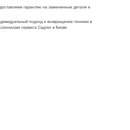
едоставляем гарантию на замененные детали и
ндивидуальный подход и возвращение техники в
ссионалам сервиса Садтех в Києве.