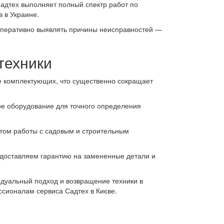
адтех выполняет полный спектр работ по
 в Украине.
оперативно выявлять причины неисправностей —
техники
зе комплектующих, что существенно сокращает
е оборудование для точного определения
ом работы с садовым и строительным
едоставляем гарантию на замененные детали и
идуальный подход и возвращение техники в
ссионалам сервиса Садтех в Києве.