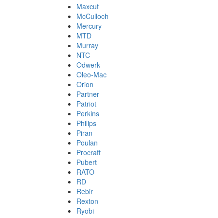
Maxcut
McCulloch
Mercury
MTD
Murray
NTC
Odwerk
Oleo-Mac
Orion
Partner
Patriot
Perkins
Philips
Piran
Poulan
Procraft
Pubert
RATO
RD
Rebir
Rexton
Ryobi