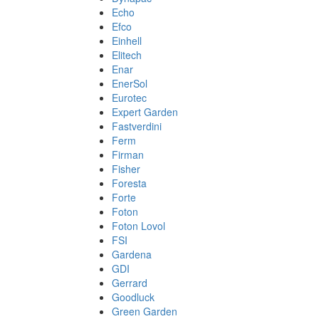
Echo
Efco
Einhell
Elitech
Enar
EnerSol
Eurotec
Expert Garden
Fastverdini
Ferm
Firman
Fisher
Foresta
Forte
Foton
Foton Lovol
FSI
Gardena
GDI
Gerrard
Goodluck
Green Garden