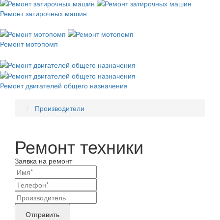
Ремонт затирочных машин
Ремонт мотопомп
Ремонт двигателей общего назначения
Производители
Ремонт техники
Заявка на ремонт
Ваши
контактные
Название
данные
бренда
Отправить