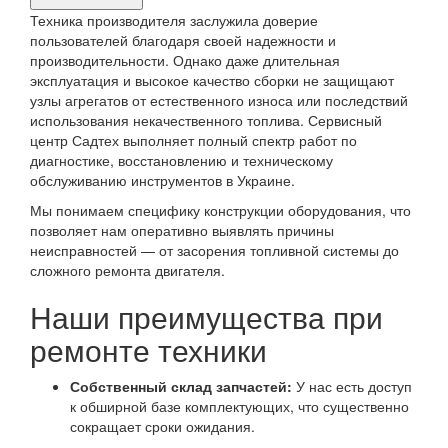
продукта,
Техника производителя заслужила доверие
требующего
пользователей благодаря своей надежности и
производительности. Однако даже длительная
ремонта
эксплуатация и высокое качество сборки не защищают
узлы агрегатов от естественного износа или последствий
использования некачественного топлива. Сервисный
центр Садтех выполняет полный спектр работ по
диагностике, восстановлению и техническому
обслуживанию инструментов в Украине.
Мы понимаем специфику конструкции оборудования, что
позволяет нам оперативно выявлять причины
неисправностей — от засорения топливной системы до
сложного ремонта двигателя.
Наши преимущества при
ремонте техники
Собственный склад запчастей:
У нас есть доступ
к обширной базе комплектующих, что существенно
сокращает сроки ожидания.