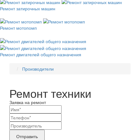
Ремонт затирочных машин
Ремонт мотопомп
Ремонт двигателей общего назначения
Производители
Ремонт техники
Заявка на ремонт
Ваши
контактные
Название
данные
бренда
Отправить