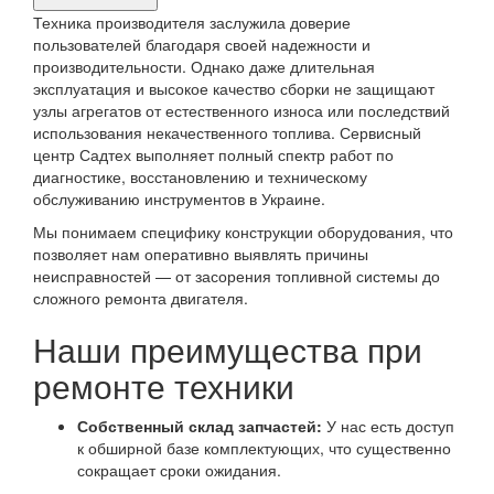
продукта,
Техника производителя заслужила доверие
требующего
пользователей благодаря своей надежности и
производительности. Однако даже длительная
ремонта
эксплуатация и высокое качество сборки не защищают
узлы агрегатов от естественного износа или последствий
использования некачественного топлива. Сервисный
центр Садтех выполняет полный спектр работ по
диагностике, восстановлению и техническому
обслуживанию инструментов в Украине.
Мы понимаем специфику конструкции оборудования, что
позволяет нам оперативно выявлять причины
неисправностей — от засорения топливной системы до
сложного ремонта двигателя.
Наши преимущества при
ремонте техники
Собственный склад запчастей:
У нас есть доступ
к обширной базе комплектующих, что существенно
сокращает сроки ожидания.