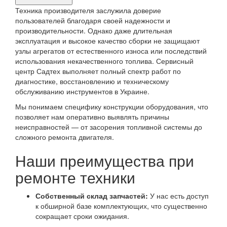
продукта,
Техника производителя заслужила доверие
требующего
пользователей благодаря своей надежности и
производительности. Однако даже длительная
ремонта
эксплуатация и высокое качество сборки не защищают
узлы агрегатов от естественного износа или последствий
использования некачественного топлива. Сервисный
центр Садтех выполняет полный спектр работ по
диагностике, восстановлению и техническому
обслуживанию инструментов в Украине.
Мы понимаем специфику конструкции оборудования, что
позволяет нам оперативно выявлять причины
неисправностей — от засорения топливной системы до
сложного ремонта двигателя.
Наши преимущества при
ремонте техники
Собственный склад запчастей:
У нас есть доступ
к обширной базе комплектующих, что существенно
сокращает сроки ожидания.