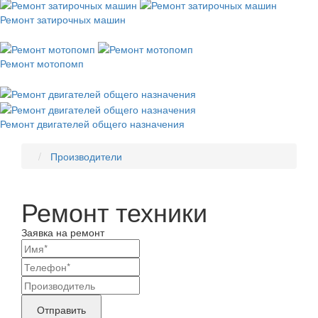
Ремонт затирочных машин
Ремонт мотопомп
Ремонт двигателей общего назначения
Производители
Ремонт техники
Заявка на ремонт
Ваши
контактные
Название
данные
бренда
Отправить